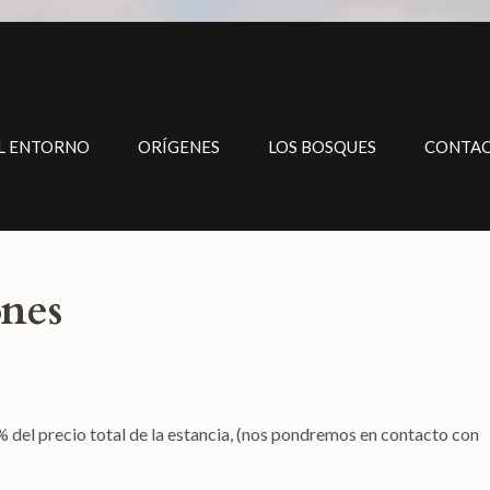
L ENTORNO
ORÍGENES
LOS BOSQUES
CONTA
ones
% del precio total de la estancia, (nos pondremos en contacto con