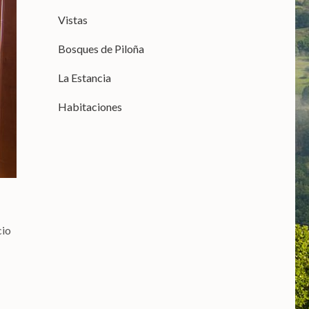
Vistas
Bosques de Piloña
La Estancia
Habitaciones
cio