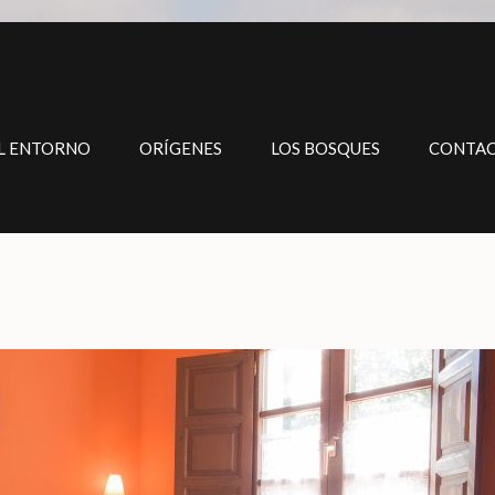
L ENTORNO
ORÍGENES
LOS BOSQUES
CONTA