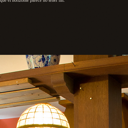
que el horizonte parece no tener fin.