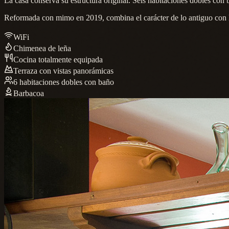
La casa conserva su estructura original. Seis habitaciones dobles con 
Reformada con mimo en 2019, combina el carácter de lo antiguo con 
WiFi
Chimenea de leña
Cocina totalmente equipada
Terraza con vistas panorámicas
6 habitaciones dobles con baño
Barbacoa