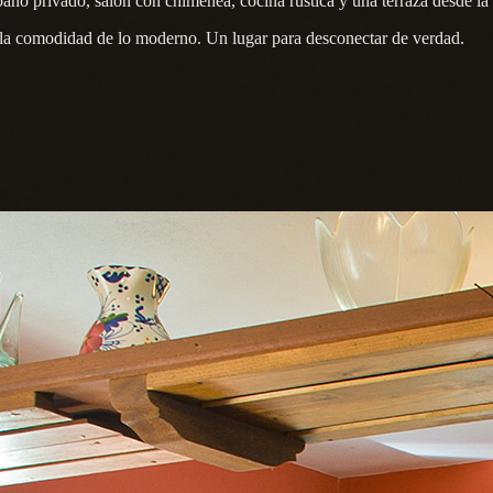
baño privado, salón con chimenea, cocina rústica y una terraza desde la 
la comodidad de lo moderno. Un lugar para desconectar de verdad.