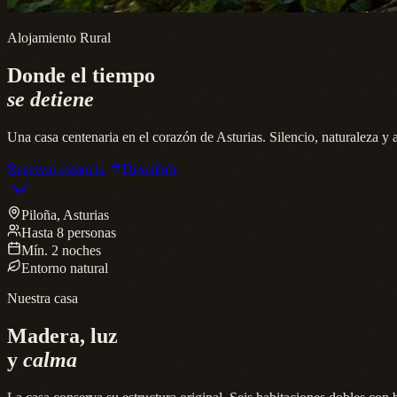
Alojamiento Rural
Donde el tiempo
se detiene
Una casa centenaria en el corazón de Asturias. Silencio, naturaleza y a
Reservar estancia
Descubrir
Piloña, Asturias
Hasta 8 personas
Mín. 2 noches
Entorno natural
Nuestra casa
Madera, luz
y
calma