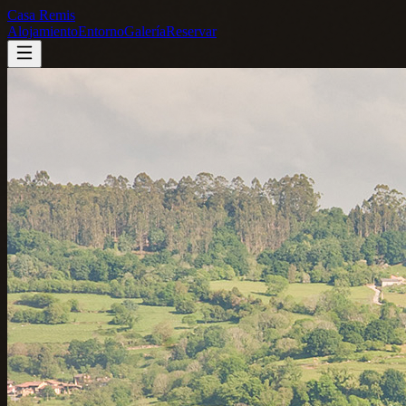
Casa Remis
Alojamiento
Entorno
Galería
Reservar