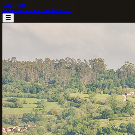
Casa Remis
Alojamiento
Entorno
Galería
Reservar